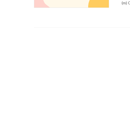
(m) C