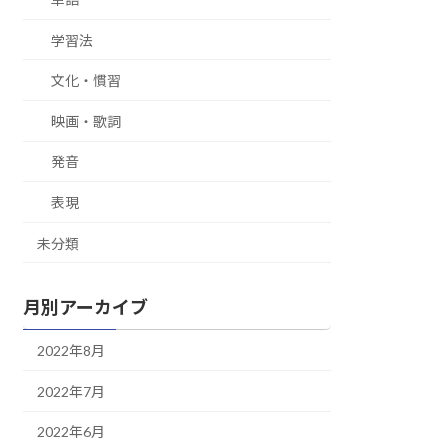
学習法
文化・慣習
映画・歌詞
発音
表現
未分類
月別アーカイブ
2022年8月
2022年7月
2022年6月