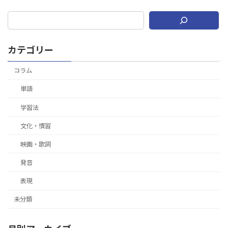
カテゴリー
コラム
単語
学習法
文化・慣習
映画・歌詞
発音
表現
未分類